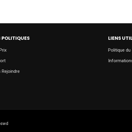
 POLITIQUES
LIENS UTI
Prix
Politique du 
ort
Information
 Rejoindre
obswd