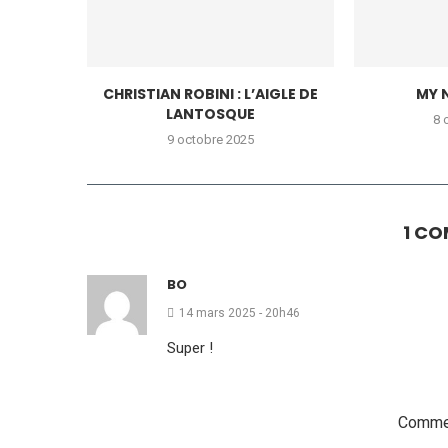
CHRISTIAN ROBINI : L’AIGLE DE
MY 
LANTOSQUE
8 
9 octobre 2025
1 C
BO
14 mars 2025 - 20h46
Super !
Commen