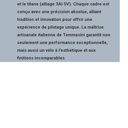
et le titane (alliage 3Al 5V). Chaque cadre est
conçu avec une précision absolue, alliant
tradition et innovation pour offrir une
expérience de pilotage unique. La maîtrise
artisanale italienne de Tommasini garantit non
seulement une performance exceptionnelle,
mais aussi un vélo à l’esthétique et aux
finitions incomparables.