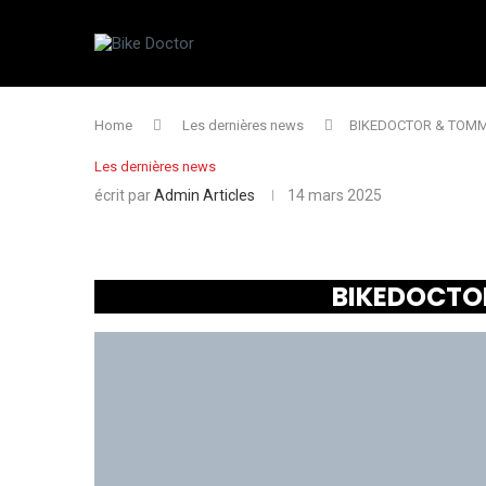
Home
Les dernières news
BIKEDOCTOR & TOMM
Les dernières news
écrit par
Admin Articles
14 mars 2025
BIKEDOCTO