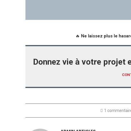
🔥
Ne laissez plus le hasa
Donnez vie à votre projet 
CON
1 commentair