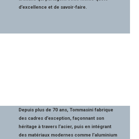
d’excellence et de savoir-faire.
Depuis plus de 70 ans, Tommasini fabrique
des cadres d’exception, façonnant son
héritage à travers l’acier, puis en intégrant
des matériaux modernes comme l’aluminium