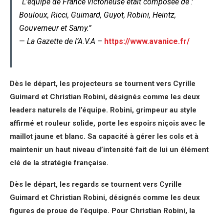
“L’équipe de France victorieuse était composée de :
Bouloux, Ricci, Guimard, Guyot, Robini, Heintz,
Gouverneur et Samy.”
—
La Gazette de l’A.V.A –
https://www.avanice.fr/
Dès le départ, les projecteurs se tournent vers Cyrille
Guimard et Christian Robini, désignés comme les deux
leaders naturels de l’équipe. Robini, grimpeur au style
affirmé et rouleur solide, porte les espoirs niçois avec le
maillot jaune et blanc. Sa capacité à gérer les cols et à
maintenir un haut niveau d’intensité fait de lui un élément
clé de la stratégie française.
Dès le départ, les regards se tournent vers Cyrille
Guimard et Christian Robini, désignés comme les deux
figures de proue de l’équipe. Pour Christian Robini, la