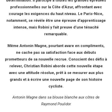
détermination. Il participe à toutes les grandes épreuves
professionnelles sur la Côte d’Azur, affrontant avec
courage les exigences du haut niveau. Le Paris-Nice,
notamment, se révèle être une épreuve d’apprentissage
intense, mais Robini y fait preuve d’une ténacité
remarquable.
Même Antonin Magne, pourtant avare en compliments,
ne cache pas sa satisfaction face aux débuts
prometteurs de sa nouvelle recrue. Conscient des défis à
relever, Christian Robini aborde cette nouvelle étape
avec une attitude résolue, prêt à se mesurer aux plus
grands et à écrire une nouvelle page de son histoire
cycliste.
Antonin Magne dans sa blouse blanche aux côtes de
Raymond Poulido
r