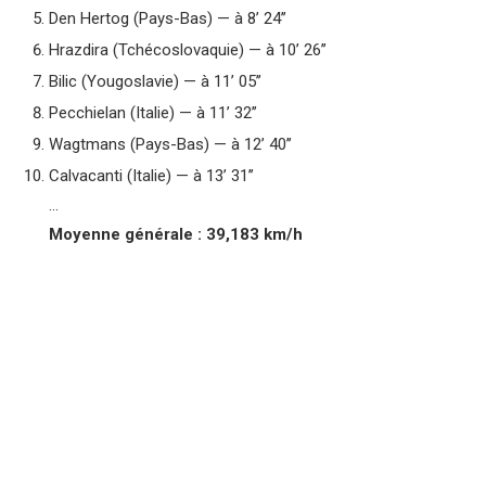
Den Hertog (Pays-Bas) — à 8’ 24’’
Hrazdira (Tchécoslovaquie) — à 10’ 26’’
Bilic (Yougoslavie) — à 11’ 05’’
Pecchielan (Italie) — à 11’ 32’’
Wagtmans (Pays-Bas) — à 12’ 40’’
Calvacanti (Italie) — à 13’ 31’’
…
Moyenne générale : 39,183 km/h