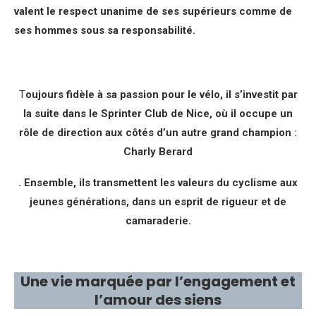
valent le respect unanime de ses supérieurs comme de
ses hommes sous sa responsabilité.
T
oujours fidèle à sa passion pour le vélo, il s’investit par
la suite dans le Sprinter Club de Nice, où il occupe un
rôle de direction aux côtés d’un autre grand champion
:
Charly Berard
. Ensemble, ils transmettent les valeurs du cyclisme aux
jeunes générations, dans un esprit de rigueur et de
camaraderie.
Une vie marquée par l’engagement et
l’amour des siens