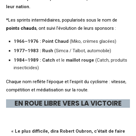
leur nation.
*
Les sprints intermédiaires, popularisés sous le nom de
points chauds
, ont suivi l’évolution de leurs sponsors :
1966–1976 : Point Chaud
(Miko, crèmes glacées)
1977–1983 : Rush
(Simca / Talbot, automobile)
1984–1989 : Catch
et le
maillot rouge
(Catch, produits
insecticides)
Chaque nom reflète l’époque et l’esprit du cyclisme : vitesse,
compétition et médiatisation sur la route.
EN ROUE LIBRE VERS LA VICTOIRE
« Le plus difficile, dira Robert Oubron, c’était de faire