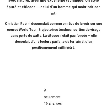
avec naturel, avec une excellente technique. Un style
épuré et efficace — celui d’un homme qui maîtrisait son
art.
Christian Robini descendait comme on rêve de le voir sur une
course World Tour : trajectoires tendues, sorties de virage
sans perte de watts. La vitesse n’était pas forcée — elle
découlait d’une lecture parfaite du terrain et d’un
positionnement millimétré.
À
seulement
16 ans, ses