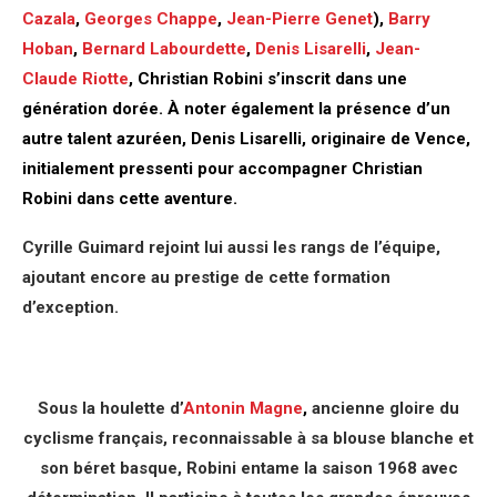
Cazala
,
Georges Chappe
,
Jean-Pierre Genet
),
Barry
Hoban
,
Bernard Labourdette
,
Denis Lisarelli
,
Jean-
Claude Riotte
, Christian Robini s’inscrit dans une
génération dorée. À noter également la présence d’un
autre talent azuréen, Denis Lisarelli, originaire de Vence,
initialement pressenti pour accompagner Christian
Robini dans cette aventure.
Cyrille Guimard rejoint lui aussi les rangs de l’équipe,
ajoutant encore au prestige de cette formation
d’exception.
Sous la houlette d’
Antonin Magne
,
ancienne gloire du
cyclisme français, reconnaissable à sa blouse blanche et
son béret basque, Robini entame la saison 1968 avec