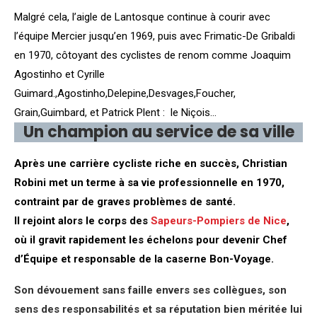
Malgré cela, l’aigle de Lantosque continue à courir avec
l’équipe Mercier jusqu’en 1969, puis avec Frimatic-De Gribaldi
en 1970, côtoyant des cyclistes de renom comme Joaquim
Agostinho et Cyrille
Guimard.,Agostinho,Delepine,Desvages,Foucher,
Grain,Guimbard, et Patrick Plent : le Niçois…
Un champion au service de sa ville
Après une carrière cycliste riche en succès, Christian
Robini met un terme à sa vie professionnelle en 1970,
contraint par de graves problèmes de santé.
Il rejoint alors le corps des
Sapeurs-Pompiers de Nice
,
où il gravit rapidement les échelons pour devenir Chef
d’Équipe et responsable de la caserne Bon-Voyage.
Son dévouement sans faille envers ses collègues, son
sens des responsabilités et sa réputation bien méritée lui