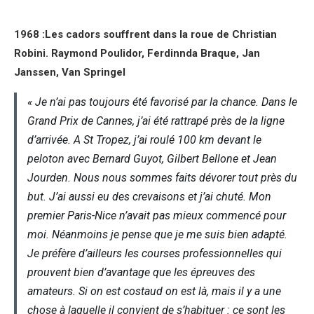
1968 :Les cadors souffrent dans la roue de Christian
Robini. Raymond Poulidor, Ferdinnda Braque, Jan
Janssen, Van Springel
« Je n’ai pas toujours été favorisé par la chance. Dans le
Grand Prix de Cannes, j’ai été rattrapé près de la ligne
d’arrivée. A St Tropez, j’ai roulé 100 km devant le
peloton avec Bernard Guyot, Gilbert Bellone et Jean
Jourden. Nous nous sommes faits dévorer tout près du
but. J’ai aussi eu des crevaisons et j’ai chuté. Mon
premier Paris-Nice n’avait pas mieux commencé pour
moi. Néanmoins je pense que je me suis bien adapté.
Je préfère d’ailleurs les courses professionnelles qui
prouvent bien d’avantage que les épreuves des
amateurs. Si on est costaud on est là, mais il y a une
chose à laquelle il convient de s’habituer : ce sont les