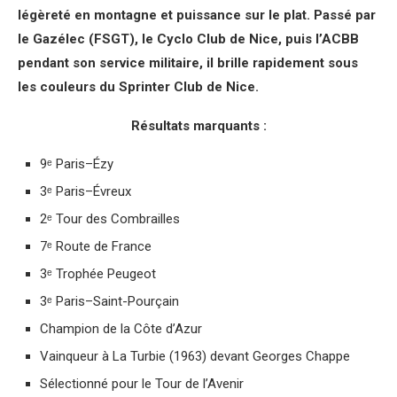
légèreté en montagne et puissance sur le plat. Passé par
le Gazélec (FSGT), le Cyclo Club de Nice, puis l’ACBB
pendant son service militaire, il brille rapidement sous
les couleurs du Sprinter Club de Nice.
Résultats marquants :
9ᵉ Paris–Ézy
3ᵉ Paris–Évreux
2ᵉ Tour des Combrailles
7ᵉ Route de France
3ᵉ Trophée Peugeot
3ᵉ Paris–Saint-Pourçain
Champion de la Côte d’Azur
Vainqueur à La Turbie (1963) devant Georges Chappe
Sélectionné pour le Tour de l’Avenir