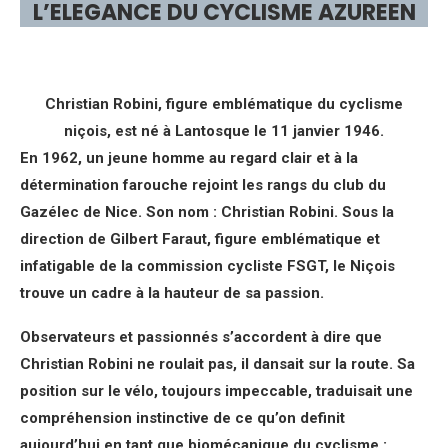
L’ELEGANCE DU CYCLISME AZUREEN
Christian Robini, figure emblématique du cyclisme
niçois, est né à Lantosque le 11 janvier 1946.
En 1962, un jeune homme au regard clair et à la
détermination farouche rejoint les rangs du club du
Gazélec de Nice. Son nom : Christian Robini. Sous la
direction de Gilbert Faraut, figure emblématique et
infatigable de la commission cycliste FSGT, le Niçois
trouve un cadre à la hauteur de sa passion.
Observateurs et passionnés s’accordent à dire que
Christian Robini ne roulait pas, il dansait sur la route. Sa
position sur le vélo, toujours impeccable, traduisait une
compréhension instinctive de ce qu’on definit
aujourd’hui en tant que biomécanique du cyclisme :