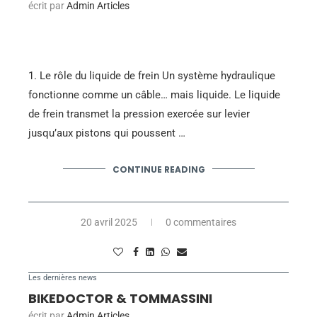
écrit par
Admin Articles
1. Le rôle du liquide de frein Un système hydraulique
fonctionne comme un câble… mais liquide. Le liquide
de frein transmet la pression exercée sur levier
jusqu’aux pistons qui poussent …
CONTINUE READING
20 avril 2025
0 commentaires
Les dernières news
BIKEDOCTOR & TOMMASSINI
écrit par
Admin Articles