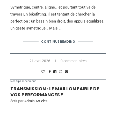
Symétrique, centré, aligné… et pourtant tout va de
travers En bikefitting, il est tentant de chercher la
perfection : un bassin bien droit, des appuis équilibrés,
un geste symétrique… Mais …
CONTINUE READING
21 avril 2026
0 commentaires
Nos tips mécanique
TRANSMISSION : LE MAILLON FAIBLE DE
VOS PERFORMANCES ?
écrit par
Admin Articles